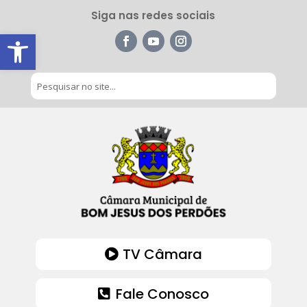
Siga nas redes sociais
Barra de Ferramentas Aberta
TV Câmara
Fale Conosco