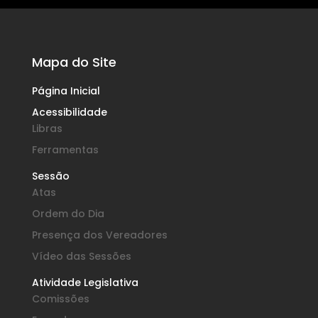
Mapa do Site
Página Inicial
Acessibilidade
Libras
Ferramentas
Sessão
Atas
Ordem do Dia
Presença dos Vereadores
Vídeo das Sessões
Atividade Legislativa
Comissões