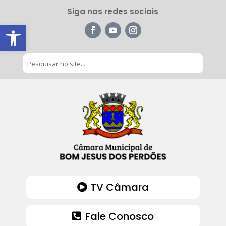
Siga nas redes sociais
Barra de Ferramentas Aberta
TV Câmara
Fale Conosco