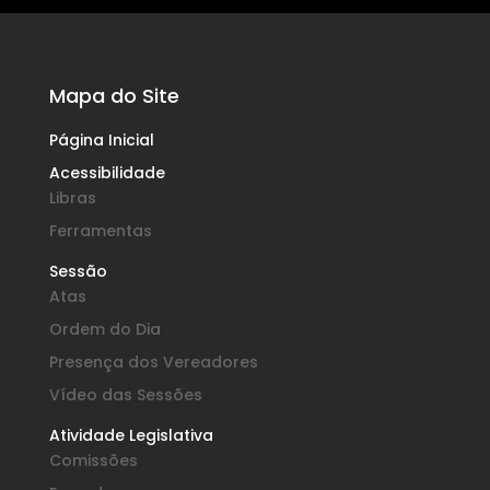
Mapa do Site
Página Inicial
Acessibilidade
Libras
Ferramentas
Sessão
Atas
Ordem do Dia
Presença dos Vereadores
Vídeo das Sessões
Atividade Legislativa
Comissões