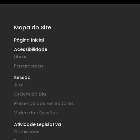
Mapa do Site
Página Inicial
Acessibilidade
Libras
Ferramentas
Sessão
Atas
Ordem do Dia
Presença dos Vereadores
Vídeo das Sessões
Atividade Legislativa
Comissões