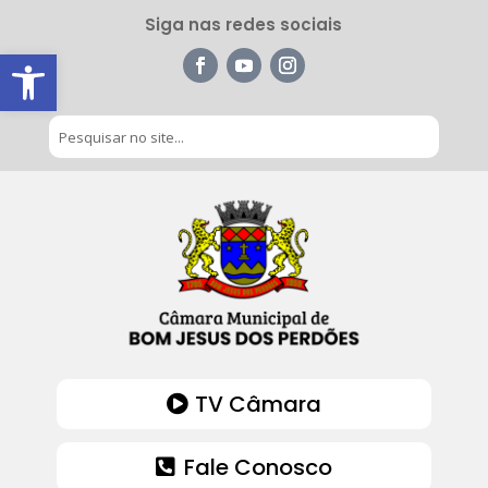
Siga nas redes sociais
Barra de Ferramentas Aberta
TV Câmara
Fale Conosco