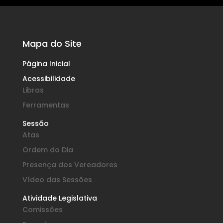
Mapa do Site
Página Inicial
Acessibilidade
Libras
Ferramentas
Sessão
Atas
Ordem do Dia
Presença dos Vereadores
Vídeo das Sessões
Atividade Legislativa
Comissões