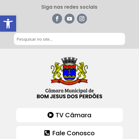
Siga nas redes sociais
Barra de Ferramentas Aberta
TV Câmara
Fale Conosco