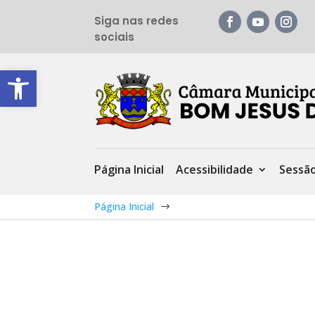
Siga nas redes
sociais
Barra de Ferramentas Aberta
Página Inicial
Acessibilidade
Sessã
Página Inicial
$