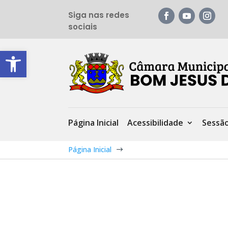
Siga nas redes
sociais
Barra de Ferramentas Aberta
Página Inicial
Acessibilidade
Sessã
Página Inicial
$