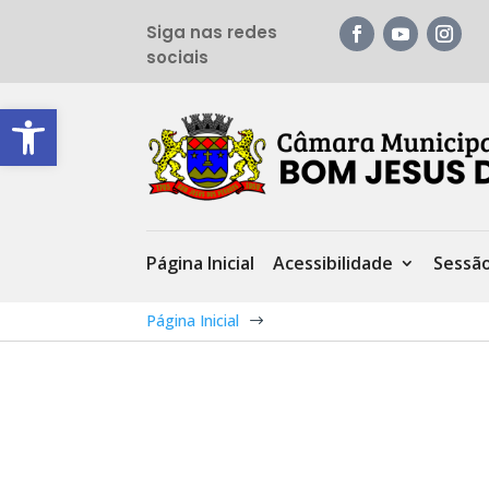
Siga nas redes
sociais
Barra de Ferramentas Aberta
Página Inicial
Acessibilidade
Sessã
Página Inicial
$