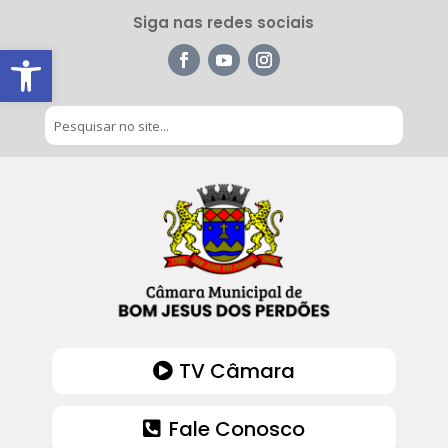
Siga nas redes sociais
Barra de Ferramentas Aberta
TV Câmara
Fale Conosco