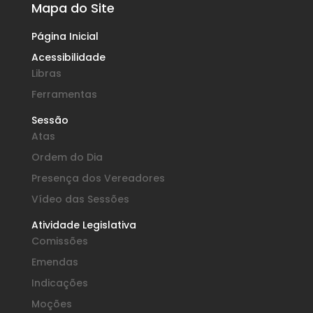
Mapa do Site
Página Inicial
Acessibilidade
Libras
Ferramentas
Sessão
Atas
Ordem do Dia
Presença dos Vereadores
Vídeo das Sessões
Atividade Legislativa
Comissões
Emendas
Indicações
Moções