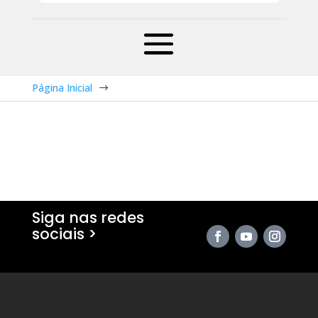
Página Inicial
$
Siga nas redes
sociais >