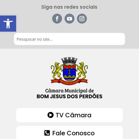
Siga nas redes sociais
Barra de Ferramentas Aberta
TV Câmara
Fale Conosco