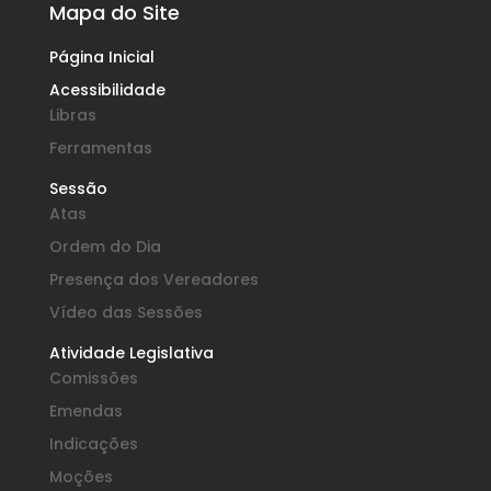
Mapa do Site
Página Inicial
Acessibilidade
Libras
Ferramentas
Sessão
Atas
Ordem do Dia
Presença dos Vereadores
Vídeo das Sessões
Atividade Legislativa
Comissões
Emendas
Indicações
Moções