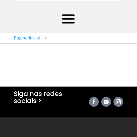
Página Inicial
$
Siga nas redes
sociais >