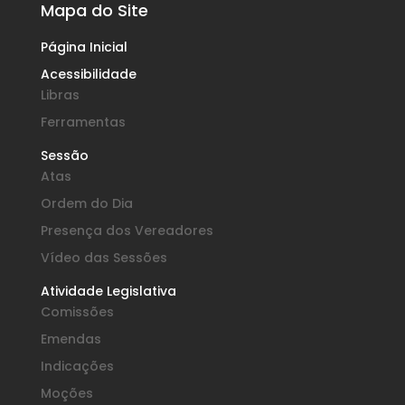
Mapa do Site
Página Inicial
Acessibilidade
Libras
Ferramentas
Sessão
Atas
Ordem do Dia
Presença dos Vereadores
Vídeo das Sessões
Atividade Legislativa
Comissões
Emendas
Indicações
Moções