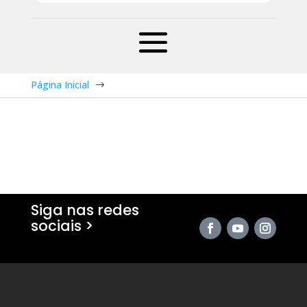
Página Inicial
$
Siga nas redes
sociais >