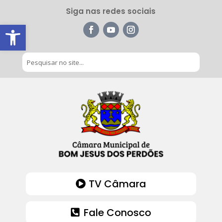
Siga nas redes sociais
Barra de Ferramentas Aberta
TV Câmara
Fale Conosco