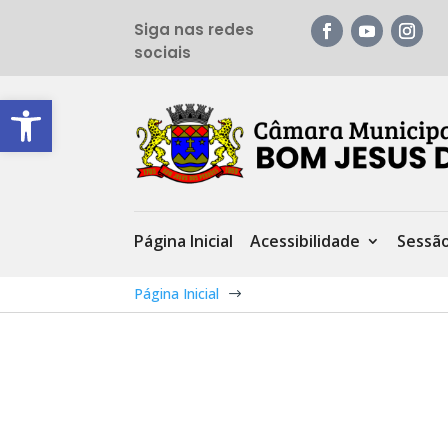
Siga nas redes
sociais
Barra de Ferramentas Aberta
Página Inicial
Acessibilidade
Sessã
Página Inicial
$