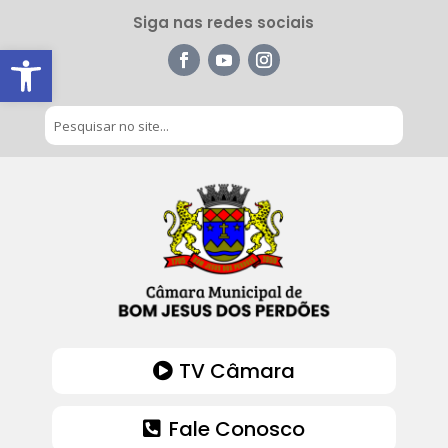
Siga nas redes sociais
Barra de Ferramentas Aberta
TV Câmara
Fale Conosco