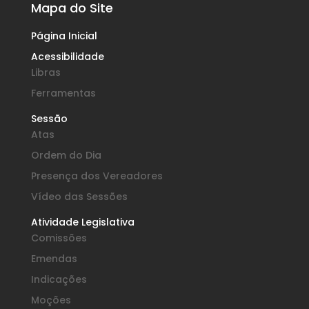
Mapa do Site
Página Inicial
Acessibilidade
Libras
Ferramentas
Sessão
Atas
Ordem do Dia
Presença dos Vereadores
Vídeo das Sessões
Atividade Legislativa
Comissões
Emendas
Indicações
Moções