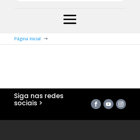
Página Inicial
$
Siga nas redes
sociais >