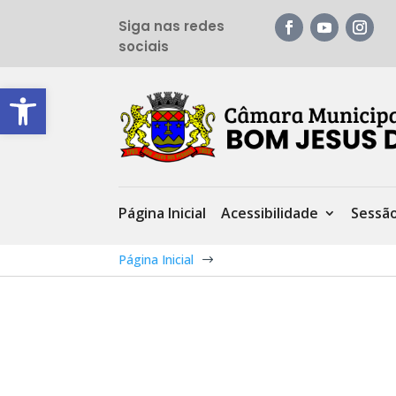
Siga nas redes
sociais
Barra de Ferramentas Aberta
Página Inicial
Acessibilidade
Sessã
Página Inicial
$