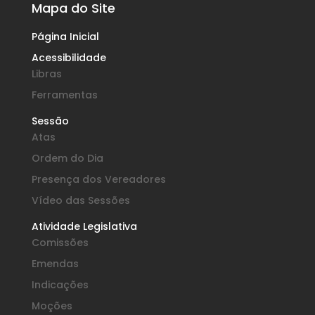
Mapa do Site
Página Inicial
Acessibilidade
Libras
Ferramentas
Sessão
Atas
Ordem do Dia
Presença dos Vereadores
Vídeo das Sessões
Atividade Legislativa
Comissões
Emendas
Indicações
Moções