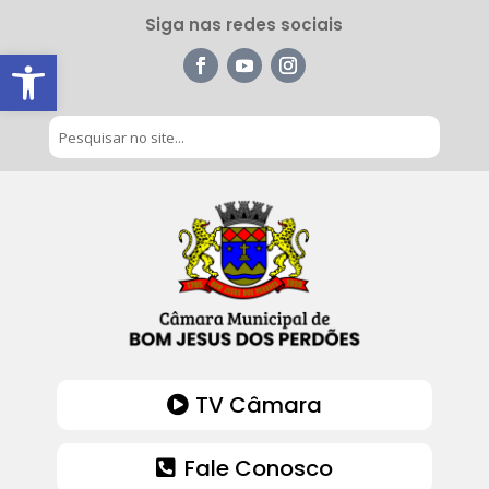
Siga nas redes sociais
Barra de Ferramentas Aberta
TV Câmara
Fale Conosco