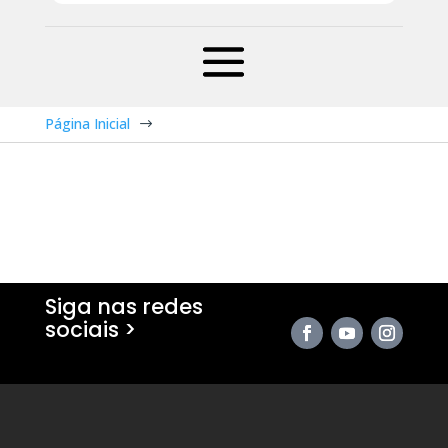
Página Inicial
$
Siga nas redes
sociais >