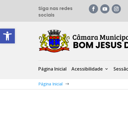
Siga nas redes
sociais
Barra de Ferramentas Aberta
Página Inicial
Acessibilidade
Sessã
Página Inicial
$