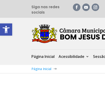
Siga nas redes
sociais
Barra de Ferramentas Aberta
Página Inicial
Acessibilidade
Sessã
Página Inicial
$