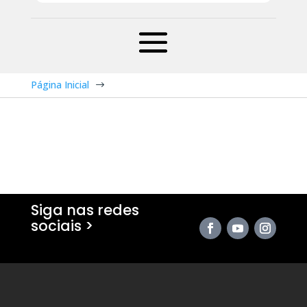
Página Inicial
$
Siga nas redes
sociais >