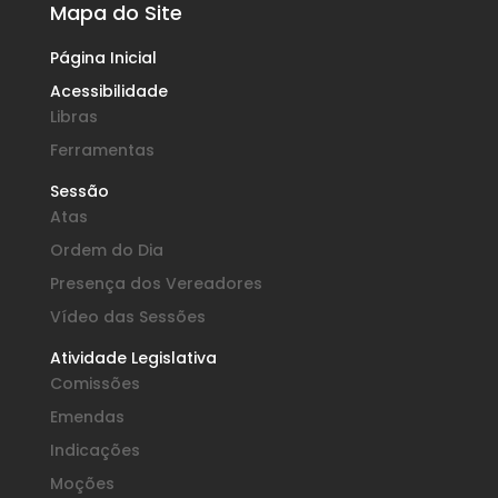
Mapa do Site
Página Inicial
Acessibilidade
Libras
Ferramentas
Sessão
Atas
Ordem do Dia
Presença dos Vereadores
Vídeo das Sessões
Atividade Legislativa
Comissões
Emendas
Indicações
Moções