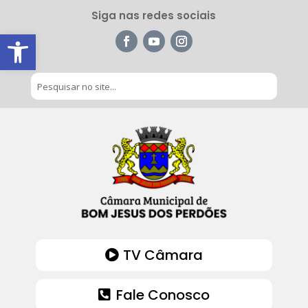
Siga nas redes sociais
Barra de Ferramentas Aberta
TV Câmara
Fale Conosco