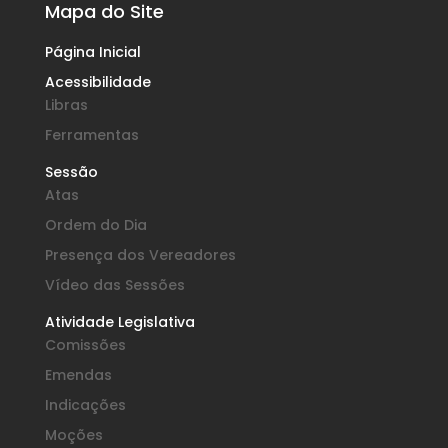
Mapa do Site
Página Inicial
Acessibilidade
Libras
Ferramentas
Sessão
Atas
Ordem do Dia
Presença dos Vereadores
Vídeo das Sessões
Atividade Legislativa
Comissões
Emendas
Indicações
Moções