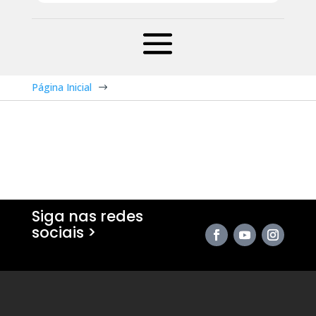
Página Inicial
$
Siga nas redes
sociais >