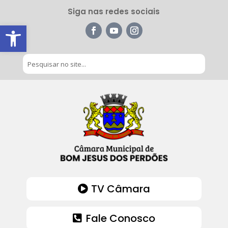
Siga nas redes sociais
Barra de Ferramentas Aberta
TV Câmara
Fale Conosco