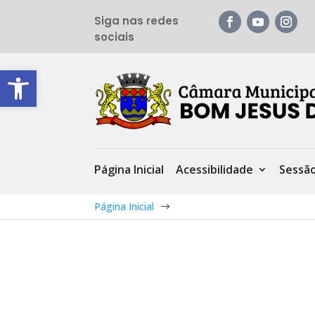
Siga nas redes
sociais
Barra de Ferramentas Aberta
Página Inicial
Acessibilidade
Sessã
Página Inicial
$