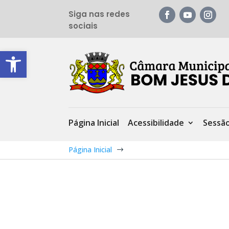
Siga nas redes
sociais
Barra de Ferramentas Aberta
Página Inicial
Acessibilidade
Sessã
Página Inicial
$