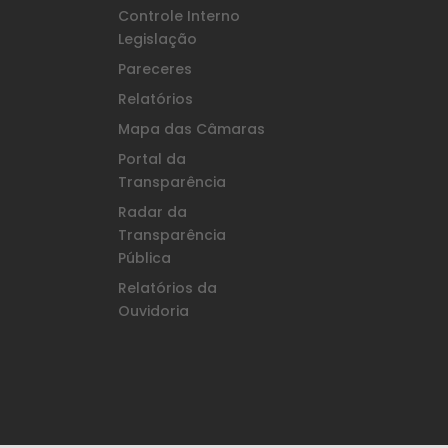
Controle Interno
Legislação
Pareceres
Relatórios
Mapa das Câmaras
Portal da
Transparência
Radar da
Transparência
Pública
Relatórios da
Ouvidoria