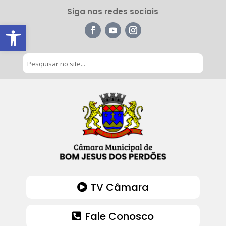
Siga nas redes sociais
Barra de Ferramentas Aberta
TV Câmara
Fale Conosco