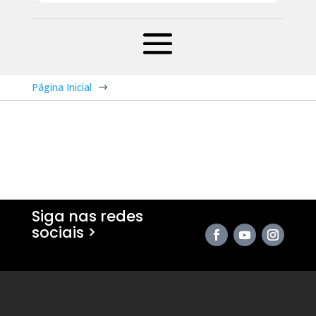
Página Inicial
$
Siga nas redes
sociais >