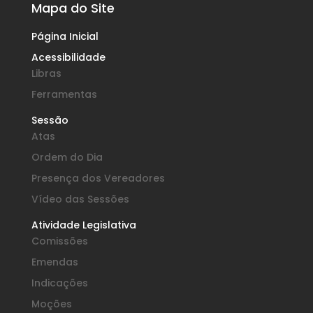
Mapa do Site
Página Inicial
Acessibilidade
Libras
Ferramentas
Sessão
Atas
Ordem do Dia
Presença dos Vereadores
Vídeo das Sessões
Atividade Legislativa
Comissões
Emendas
Indicações
Moções