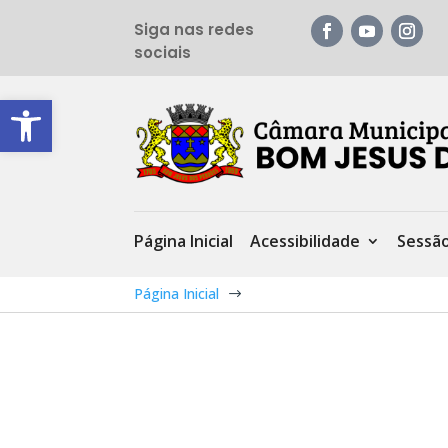
Siga nas redes
sociais
Barra de Ferramentas Aberta
Página Inicial
Acessibilidade
Sessã
Página Inicial
$