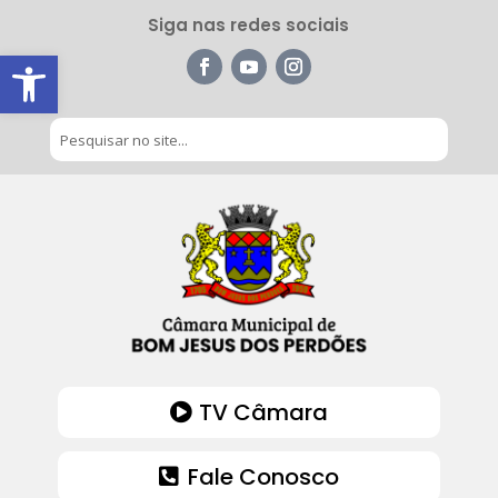
Siga nas redes sociais
Barra de Ferramentas Aberta
TV Câmara
Fale Conosco