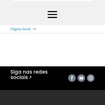
Página Inicial
$
Siga nas redes
sociais >