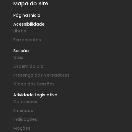
Mapa do Site
Página Inicial
Acessibilidade
Libras
Ferramentas
Sessão
Atas
Ordem do Dia
Presença dos Vereadores
Vídeo das Sessões
Atividade Legislativa
Comissões
Emendas
Indicações
Moções