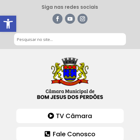
Siga nas redes sociais
Barra de Ferramentas Aberta
TV Câmara
Fale Conosco