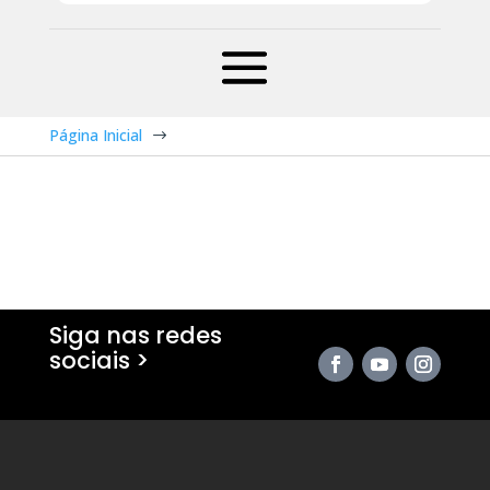
Página Inicial
$
Siga nas redes
sociais >