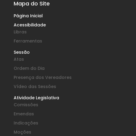
Mapa do Site
Página Inicial
Acessibilidade
Libras
Ferramentas
Sessão
Atas
Ordem do Dia
Presença dos Vereadores
Vídeo das Sessões
Atividade Legislativa
Comissões
Emendas
Indicações
Moções