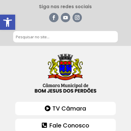
Siga nas redes sociais
Barra de Ferramentas Aberta
TV Câmara
Fale Conosco