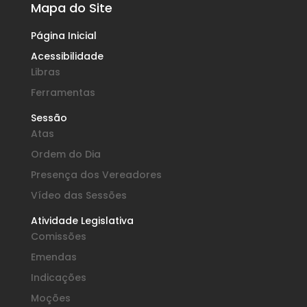
Mapa do Site
Página Inicial
Acessibilidade
Libras
Ferramentas
Sessão
Atas
Ordem do Dia
Presença dos Vereadores
Vídeo das Sessões
Atividade Legislativa
Comissões
Emendas
Indicações
Moções