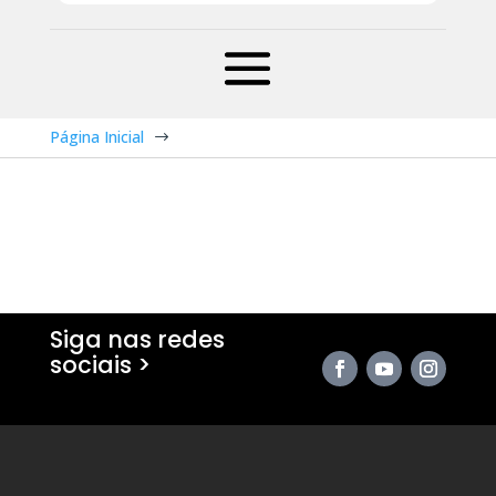
Página Inicial
$
Siga nas redes
sociais >