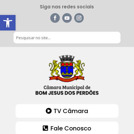
Siga nas redes sociais
Barra de Ferramentas Aberta
TV Câmara
Fale Conosco