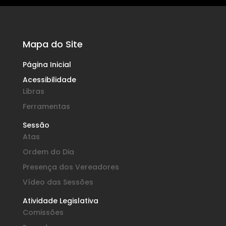
Mapa do Site
Página Inicial
Acessibilidade
Libras
Ferramentas
Sessão
Atas
Ordem do Dia
Presença dos Vereadores
Vídeo das Sessões
Atividade Legislativa
Comissões