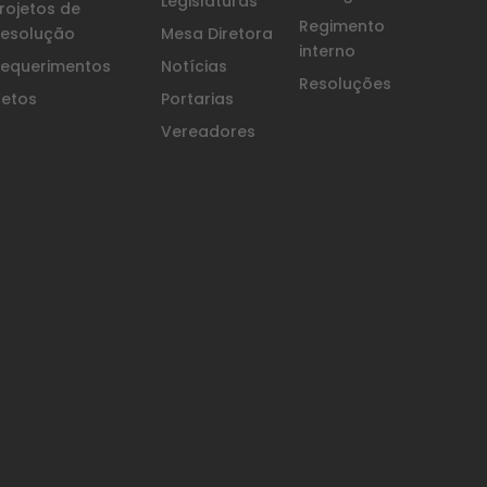
Legislaturas
rojetos de
Regimento
esolução
Mesa Diretora
interno
equerimentos
Notícias
Resoluções
etos
Portarias
Vereadores