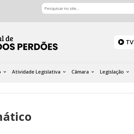
TV
o
Atividade Legislativa
Câmara
Legislação
ático