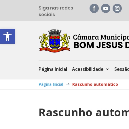
Siga nas redes
sociais
Barra de Ferramentas Aberta
Página Inicial
Acessibilidade
Sessã
Página Inicial
Rascunho automático
$
Rascunho autom