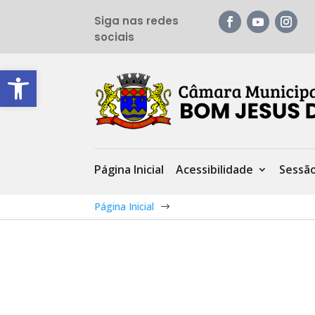
Siga nas redes
sociais
Barra de Ferramentas Aberta
Página Inicial
Acessibilidade
Sessã
Página Inicial
$