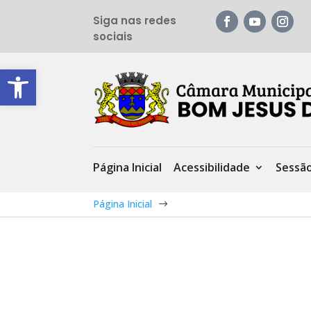
Siga nas redes
sociais
Barra de Ferramentas Aberta
Página Inicial
Acessibilidade
Sessã
Página Inicial
$