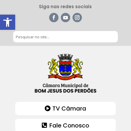
Siga nas redes sociais
Barra de Ferramentas Aberta
TV Câmara
Fale Conosco