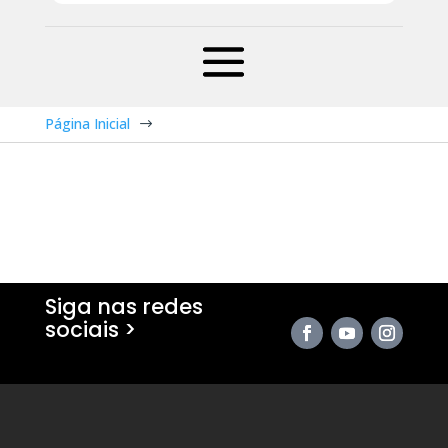
Página Inicial
$
Siga nas redes
sociais >