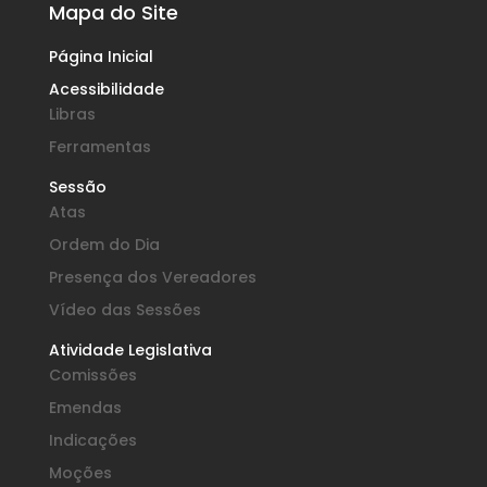
Mapa do Site
Página Inicial
Acessibilidade
Libras
Ferramentas
Sessão
Atas
Ordem do Dia
Presença dos Vereadores
Vídeo das Sessões
Atividade Legislativa
Comissões
Emendas
Indicações
Moções