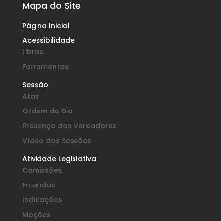
Mapa do Site
Página Inicial
Acessibilidade
Libras
Ferramentas
Sessão
Atas
Ordem do Dia
Presença dos Vereadores
Vídeo das Sessões
Atividade Legislativa
Comissões
Emendas
Indicações
Moções