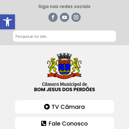
Siga nas redes sociais
Barra de Ferramentas Aberta
TV Câmara
Fale Conosco