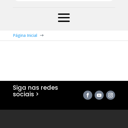
Página Inicial
$
Siga nas redes
sociais >