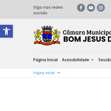
Siga nas redes
sociais
Barra de Ferramentas Aberta
Página Inicial
Acessibilidade
Sessã
Página Inicial
$