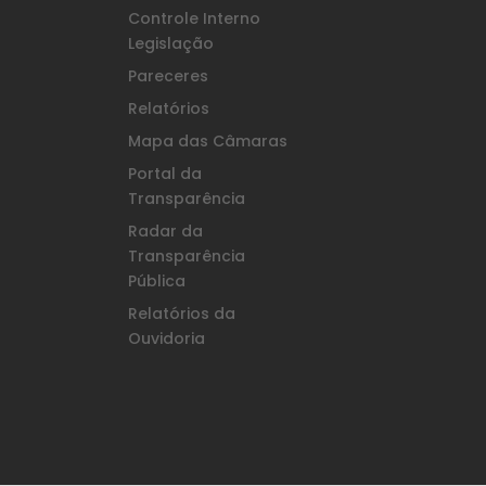
Controle Interno
Legislação
Pareceres
Relatórios
Mapa das Câmaras
Portal da
Transparência
Radar da
Transparência
Pública
Relatórios da
Ouvidoria