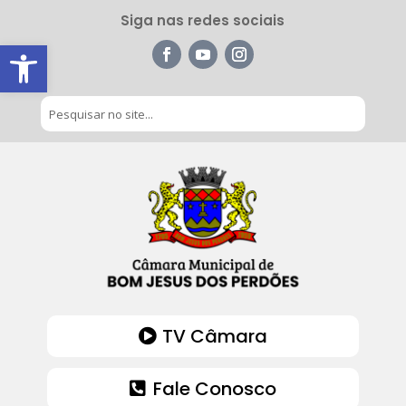
Siga nas redes sociais
Barra de Ferramentas Aberta
TV Câmara
Fale Conosco