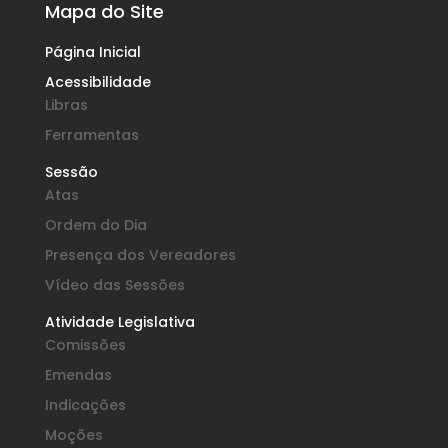
Mapa do Site
Página Inicial
Acessibilidade
Libras
Ferramentas
Sessão
Atas
Ordem do Dia
Presença dos Vereadores
Vídeo das Sessões
Atividade Legislativa
Comissões
Emendas
Indicações
Moções