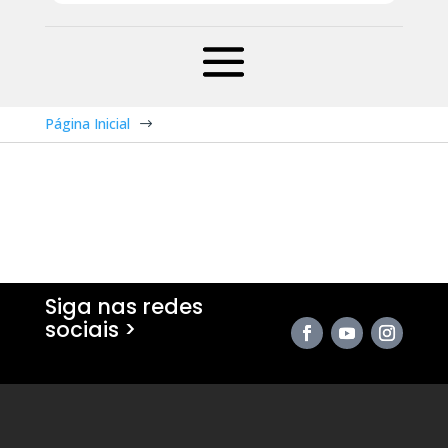
Página Inicial
$
Siga nas redes
sociais >