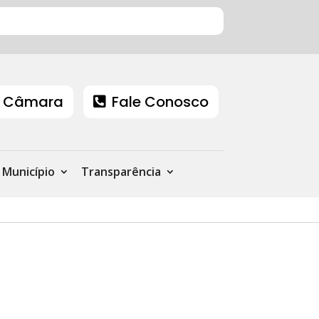
 Câmara
Fale Conosco
Município
Transparência