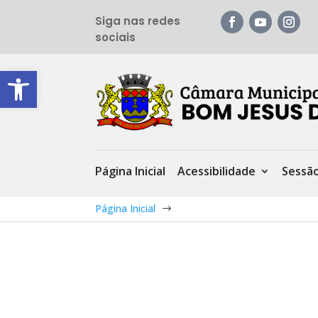
Siga nas redes
sociais
Barra de Ferramentas Aberta
Página Inicial
Acessibilidade
Sessã
Página Inicial
$