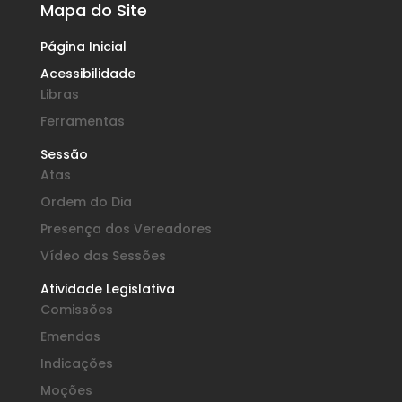
Mapa do Site
Página Inicial
Acessibilidade
Libras
Ferramentas
Sessão
Atas
Ordem do Dia
Presença dos Vereadores
Vídeo das Sessões
Atividade Legislativa
Comissões
Emendas
Indicações
Moções