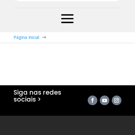
Página Inicial
$
Siga nas redes
sociais >