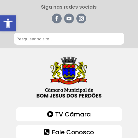
Siga nas redes sociais
Barra de Ferramentas Aberta
TV Câmara
Fale Conosco