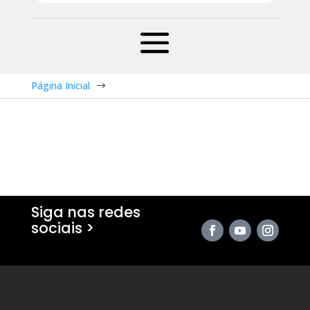
Página Inicial
$
Siga nas redes
sociais >