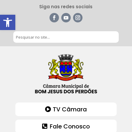
Siga nas redes sociais
Barra de Ferramentas Aberta
TV Câmara
Fale Conosco