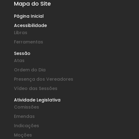
Mapa do Site
Página Inicial
Acessibilidade
Libras
Ferramentas
Sessão
Atas
Ordem do Dia
Presença dos Vereadores
Vídeo das Sessões
Atividade Legislativa
Comissões
Emendas
Indicações
Moções