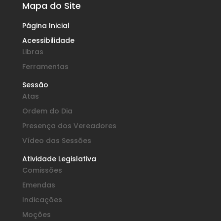
Mapa do Site
Página Inicial
Acessibilidade
Libras
Ferramentas
Sessão
Atas
Ordem do Dia
Presença dos Vereadores
Vídeo das Sessões
Atividade Legislativa
Comissões
Emendas
Indicações
Moções