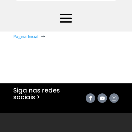
Página Inicial
$
Siga nas redes
sociais >