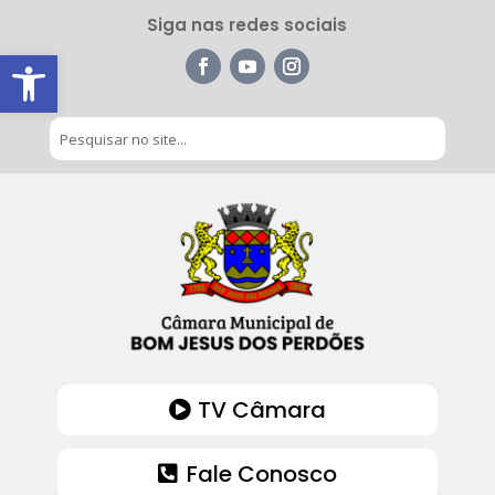
Siga nas redes sociais
Barra de Ferramentas Aberta
TV Câmara
Fale Conosco