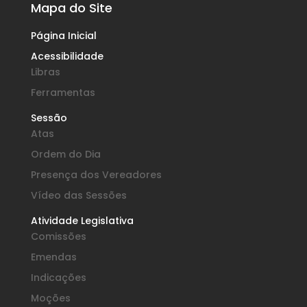
Mapa do Site
Página Inicial
Acessibilidade
Libras
Ferramentas
Sessão
Atas
Ordem do Dia
Presença dos Vereadores
Vídeo das Sessões
Atividade Legislativa
Comissões
Emendas
Indicações
Moções