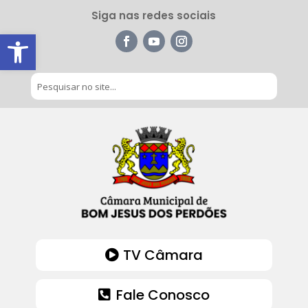
Siga nas redes sociais
Barra de Ferramentas Aberta
TV Câmara
Fale Conosco