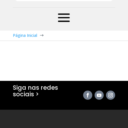
Página Inicial
$
Siga nas redes
sociais >