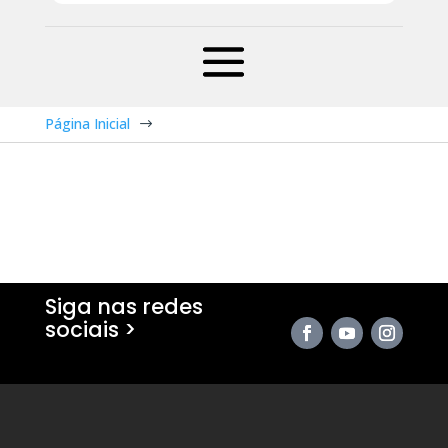
Página Inicial
$
Siga nas redes
sociais >