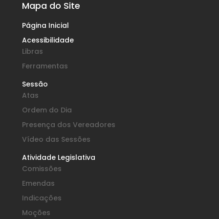
Mapa do Site
Página Inicial
Acessibilidade
Libras
Ferramentas
Sessão
Atas
Ordem do Dia
Presença dos Vereadores
Vídeo das Sessões
Atividade Legislativa
Comissões
Emendas
Indicações
Moções