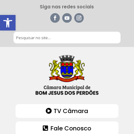
Siga nas redes sociais
Barra de Ferramentas Aberta
TV Câmara
Fale Conosco