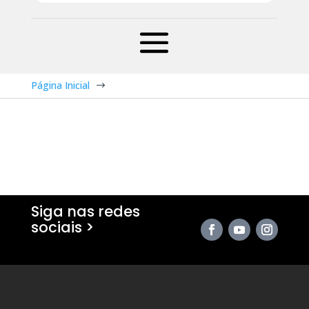
Página Inicial
$
Siga nas redes
sociais >