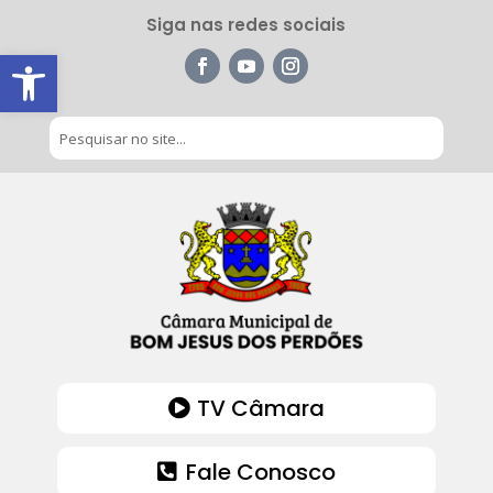
Siga nas redes sociais
Barra de Ferramentas Aberta
TV Câmara
Fale Conosco