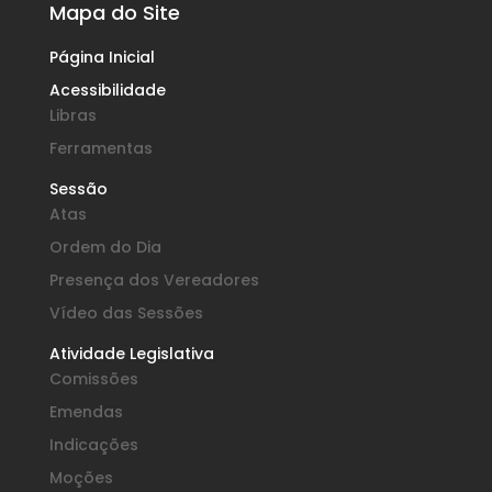
Mapa do Site
Página Inicial
Acessibilidade
Libras
Ferramentas
Sessão
Atas
Ordem do Dia
Presença dos Vereadores
Vídeo das Sessões
Atividade Legislativa
Comissões
Emendas
Indicações
Moções