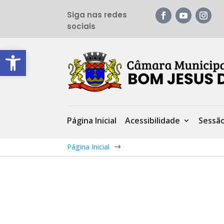
Siga nas redes
sociais
Barra de Ferramentas Aberta
Página Inicial
Acessibilidade
Sessã
Página Inicial
$