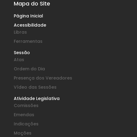
Mapa do Site
Página Inicial
Acessibilidade
Libras
Ferramentas
Sessão
Atas
Ordem do Dia
Presença dos Vereadores
Vídeo das Sessões
Atividade Legislativa
Comissões
Emendas
Indicações
Moções