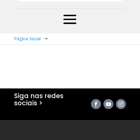
Página Inicial
$
Siga nas redes
sociais >