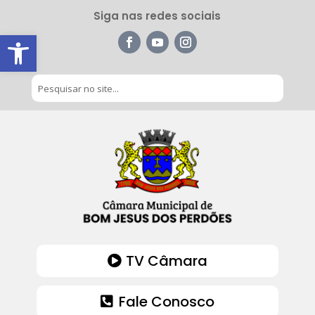
Siga nas redes sociais
Barra de Ferramentas Aberta
TV Câmara
Fale Conosco