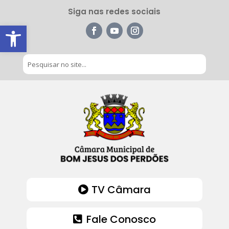
Siga nas redes sociais
Barra de Ferramentas Aberta
TV Câmara
Fale Conosco