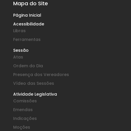
Mapa do Site
Página Inicial
Acessibilidade
Libras
Ferramentas
Sessão
Atas
Ordem do Dia
Presença dos Vereadores
Vídeo das Sessões
Atividade Legislativa
Comissões
Emendas
Indicações
Moções