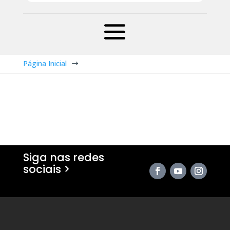
Página Inicial
$
Siga nas redes
sociais >