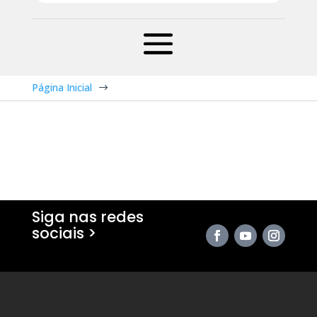
Página Inicial
$
Siga nas redes
sociais >