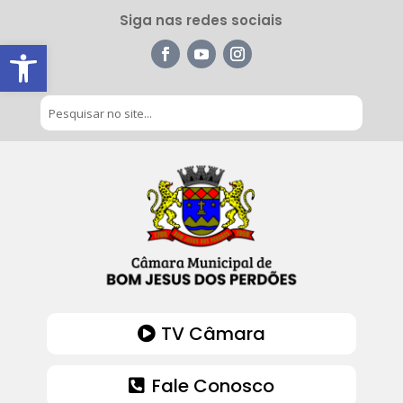
Siga nas redes sociais
Barra de Ferramentas Aberta
TV Câmara
Fale Conosco