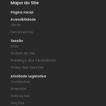
Mapa do Site
Página Inicial
Acessibilidade
Libras
Ferramentas
Sessão
Atas
Ordem do Dia
Presença dos Vereadores
Vídeo das Sessões
Atividade Legislativa
Comissões
Emendas
Indicações
Moções