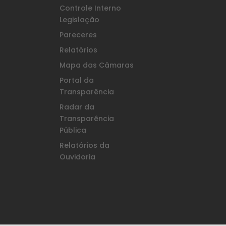
Controle Interno
Legislação
Pareceres
Relatórios
Mapa das Câmaras
Portal da
Transparência
Radar da
Transparência
Pública
Relatórios da
Ouvidoria