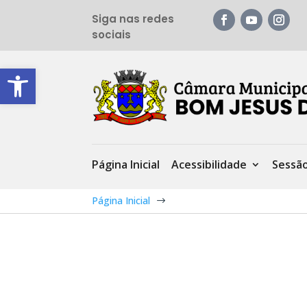
Siga nas redes
sociais
Barra de Ferramentas Aberta
Página Inicial
Acessibilidade
Sessã
Página Inicial
$