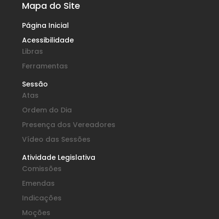
Mapa do Site
Página Inicial
Acessibilidade
Libras
Ferramentas
Sessão
Atas
Ordem do Dia
Presença dos Vereadores
Vídeo das Sessões
Atividade Legislativa
Comissões
Emendas
Indicações
Moções