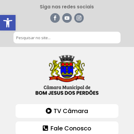
Siga nas redes sociais
Barra de Ferramentas Aberta
TV Câmara
Fale Conosco