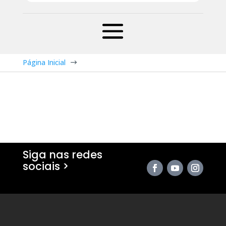
Página Inicial
$
Siga nas redes
sociais >