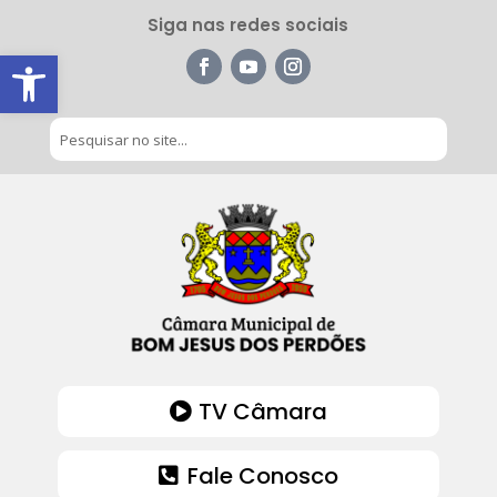
Siga nas redes sociais
Barra de Ferramentas Aberta
TV Câmara
Fale Conosco