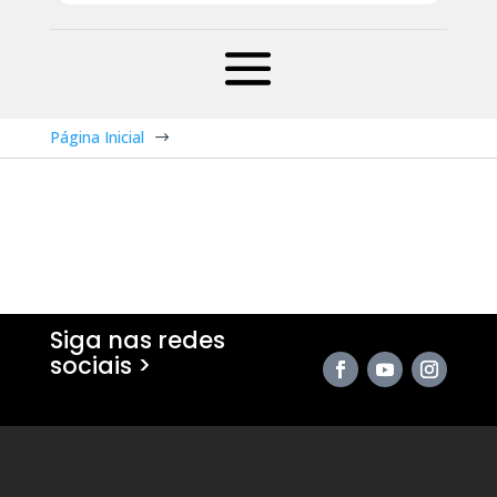
Página Inicial
$
Siga nas redes
sociais >