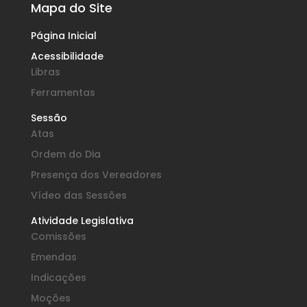
Mapa do Site
Página Inicial
Acessibilidade
Libras
Ferramentas
Sessão
Atas
Ordem do Dia
Presença dos Vereadores
Vídeo das Sessões
Atividade Legislativa
Comissões
Emendas
Indicações
Moções