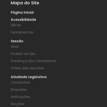
Mapa do Site
Página Inicial
Acessibilidade
Libras
Ferramentas
Sessão
Atas
Ordem do Dia
Presença dos Vereadores
Vídeo das Sessões
Atividade Legislativa
Comissões
Emendas
Indicações
Moções