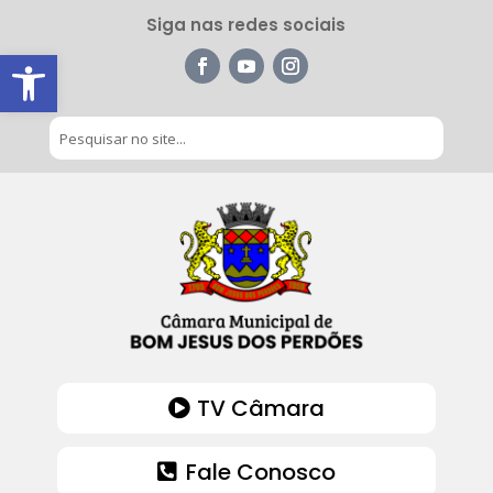
Siga nas redes sociais
Barra de Ferramentas Aberta
TV Câmara
Fale Conosco