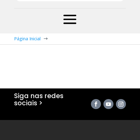
Página Inicial
$
Siga nas redes
sociais >