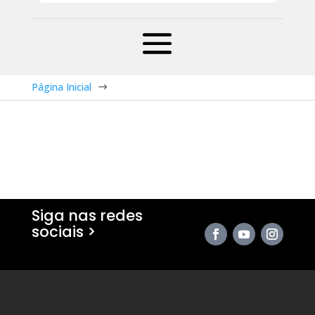
Página Inicial
$
Siga nas redes
sociais >