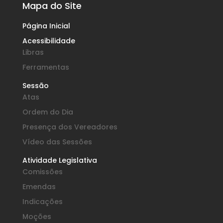
Mapa do Site
Página Inicial
Acessibilidade
Libras
Ferramentas
Sessão
Atas
Ordem do Dia
Presença dos Vereadores
Vídeo das Sessões
Atividade Legislativa
Comissões
Emendas
Indicações
Moções