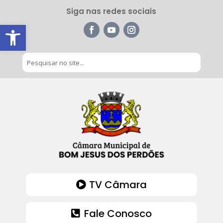
Siga nas redes sociais
Barra de Ferramentas Aberta
TV Câmara
Fale Conosco