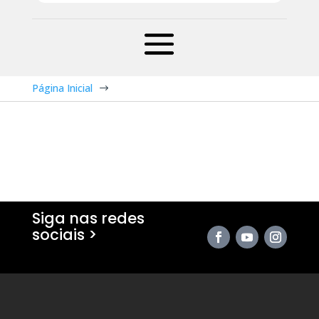
Página Inicial
$
Siga nas redes
sociais >