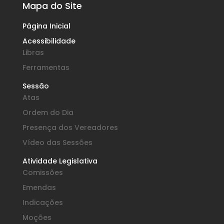
Mapa do Site
Página Inicial
Acessibilidade
Libras
Ferramentas
Sessão
Atas
Ordem do Dia
Presença dos Vereadores
Vídeo das Sessões
Atividade Legislativa
Comissões
Emendas
Indicações
Moções