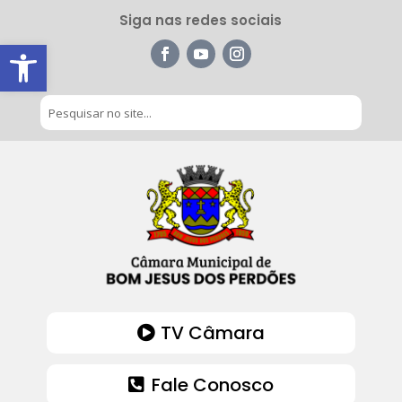
Siga nas redes sociais
Barra de Ferramentas Aberta
TV Câmara
Fale Conosco